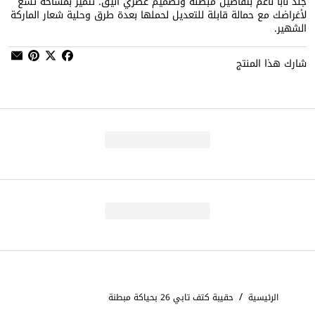
جلد نابا ناعم بتفاصيل مبطنة وتصميم عصري أنيق. تتميز بمساحة تسع
لأغراضك مع حمالة قابلة للتعديل لحملها بعدة طرق وحلية شعار الماركة
الشهير.
شارك هذا المنتج
/
الرئيسية
حقيبة كتف تابي 26 بحياكة مبطنة