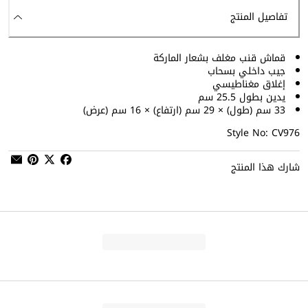
تفاصيل المنتج
قماش قنب مغلف بشعار الماركة
جيب داخلي بسحاب
إغلاق مغناطيسي
يدين بطول 25.5 سم
33 سم (طول) × 29 سم (ارتفاع) × 16 سم (عرض)
Style No: CV976
شارك هذا المنتج