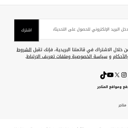
اشترك
ن خلال الاشتراك في قائمتنا البريدية، فإنك تقبل
الشروط
الأحكام
و
سياسة الخصوصية وملفات تعريف الارتباط
.
قع ومواقع المتاجر
ويت
Uni
Kuw
ارات
متاجر
A
بية
تحدة
Emira