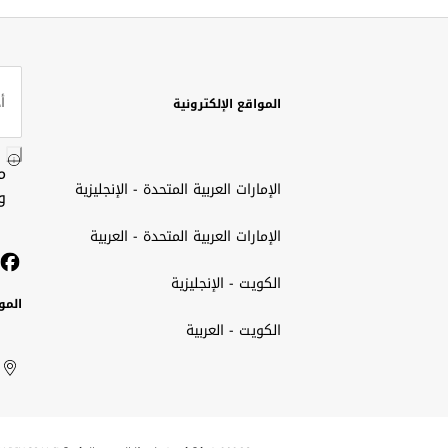
المواقع الإلكترونية
م
الإمارات العربية المتحدة - الإنجليزية
و
الإمارات العربية المتحدة - العربية
الكويت - الإنجليزية
المو
الكويت - العربية
الك
ted
ait
الإم
rab
العر
الم
tes