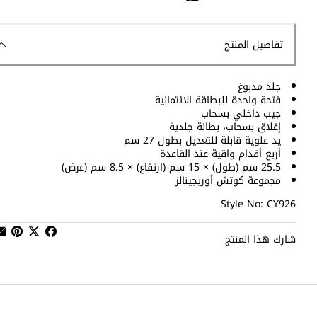
تفاصيل المنتج
جلد مدبوغ
فتحة واحدة للبطاقة الائتمانية
جيب داخلي بسحاب
إغلاق بسحاب، بطانة جلدية
يد علوية قابلة للتعديل بطول 27 سم
أربع أقدام واقية عند القاعدة
25.5 سم (طول) × 15 سم (ارتفاع) × 8.5 سم (عرض)
مجموعة كوتش أوريجينالز
Style No: CY926
شارك هذا المنتج