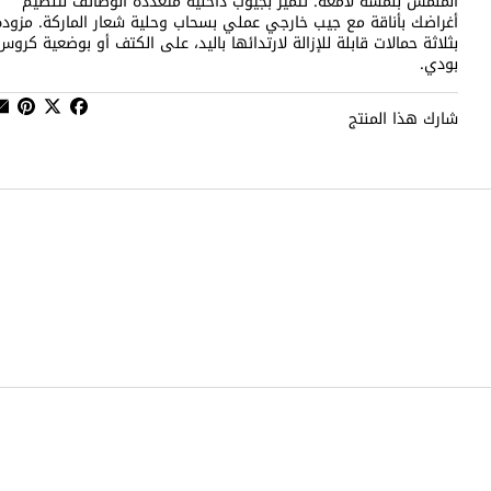
الملمس بلمسة لامعة. تتميز بجيوب داخلية متعددة الوظائف لتنظيم
أغراضك بأناقة مع جيب خارجي عملي بسحاب وحلية شعار الماركة. مزودة
بثلاثة حمالات قابلة للإزالة لارتدائها باليد، على الكتف أو بوضعية كروس
بودي.
شارك هذا المنتج