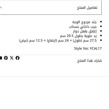
تفاصيل المنتج
جلد مزدوج الوجه
جيب داخلي بسحاب
إغلاق بقفل دوار
يد علوية بطول 29.5 سم
27.5 سم (طول) × 24 سم (ارتفاع) × 12.5 سم (عرض)
Style No: FCAL17
شارك هذا المنتج