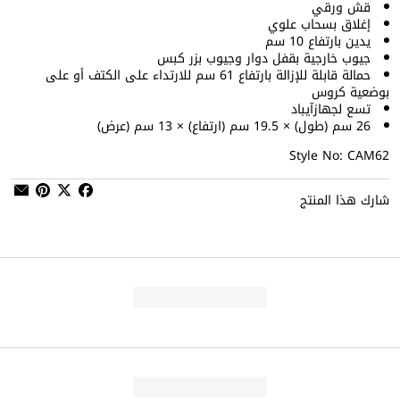
قش ورقي
إغلاق بسحاب علوي
يدين بارتفاع 10 سم
جيوب خارجية بقفل دوار وجيوب بزر كبس
حمالة قابلة للإزالة بارتفاع 61 سم للارتداء على الكتف أو على
بوضعية كروس
تسع لجهازآيباد
26 سم (طول) × 19.5 سم (ارتفاع) × 13 سم (عرض)
Style No: CAM62
شارك هذا المنتج