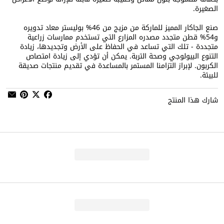
الصغيرة.
صنع الجاكار المميز للماركة من مزيج من 46% بوليستر معاد تدويره
و54% قطن متجدد مصدره المزارع التي تستخدم ممارسات زراعية
متجددة - تلك التي تساعد في الحفاظ على الأرض وتجديدها، زيادة
التنوع البيولوجي وصحة التربة. يمكن أن تؤدي إلى زيادة امتصاص
الكربون. لإبراز التزامنا المستمر بالمساعدة في تقديم منتجات صديقة
للبيئة.
شارك هذا المنتج