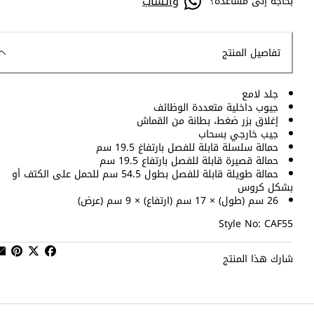
واتساب
بحاجة إلى مساعدة؟
تفاصيل المنتج
جلد لامع
جيوب داخلية متعددة الوظائف
إغلاق بزر ضغط، بطانة من القماش
جيب خارجي بسحاب
حمالة سلسلة قابلة للفصل بارتفاغ 19.5 سم
حمالة قصيرة قابلة للفصل بارتفاع 19.5 سم
حمالة طويلة قابلة للفصل بطول 54.5 سم للحمل على الكتف أو
بشكل كروس
26 سم (طول) × 17 سم (ارتفاع) × 9 سم (عرض)
Style No: CAF55
شارك هذا المنتج