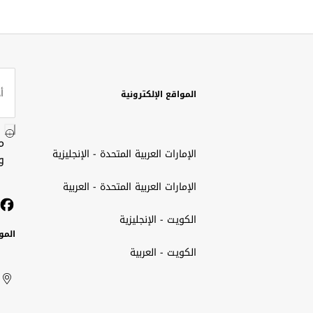
المواقع الإلكترونية
م
الإمارات العربية المتحدة - الإنجليزية
و
الإمارات العربية المتحدة - العربية
الكويت - الإنجليزية
المو
الكويت - العربية
الك
ted
ait
الإم
rab
العر
الم
tes