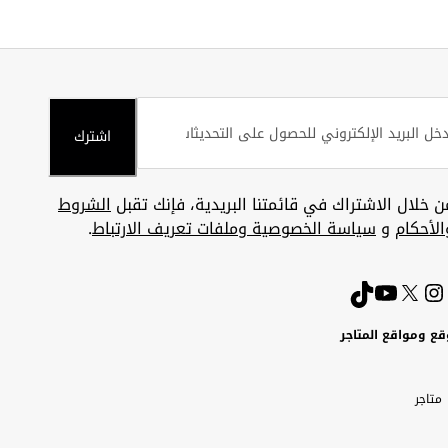
اشترك
ن خلال الاشتراك في قائمتنا البريدية، فإنك تقبل
الشروط
الأحكام
و
سياسة الخصوصية وملفات تعريف الارتباط
.
قع ومواقع المتاجر
ويت
Uni
Kuw
ارات
متاجر
A
بية
تحدة
Emira