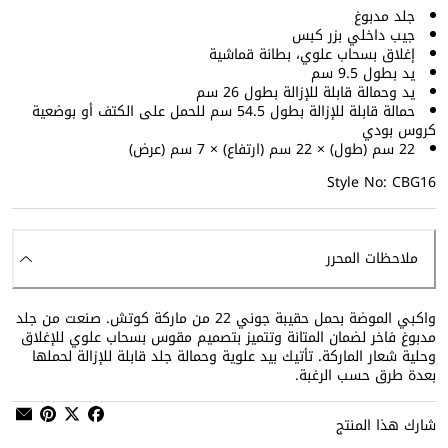
جلد مدبوغ
جيب داخلي بزر كبس
إغلاق بسحاب علوي، بطانة قماشية
يد بطول 9.5 سم
يد وحمالة قابلة للإزالة بطول 26 سم
حمالة قابلة للإزالة بطول 54.5 سم للحمل على الكتف أو بوضعية
كروس بودي
22 سم (طول) × 22 سم (ارتفاع) × 7 سم (عرض)
Style No: CBG16
ملاحظات المحرر
واكبي الموضة بحمل حقيبة جوني 22 من ماركة كوتش. صنعت من جلد
مدبوغ فاخر لضمان المتانة وتتميز بتصميم مقوس بسحاب علوي للإغلاق
وحلية شعار الماركة. تأتيك بيد علوية وحمالة جلد قابلة للإزالة لحملها
بعدة طرق حسب الرغبة.
شارك هذا المنتج