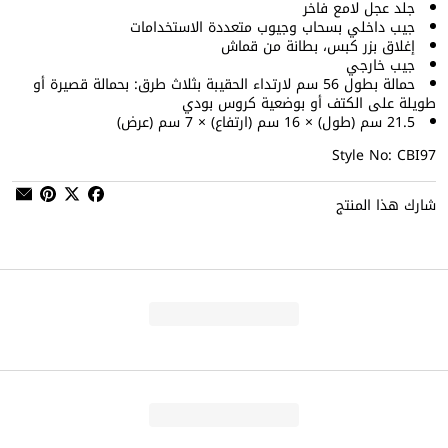
جلد عجل لامع فاخر
جيب داخلي بسحاب وجيوب متعددة الاستخدامات
إغلاق بزر كبس، بطانة من قماش
جيب خارجي
حمالة بطول 56 سم لارتداء الحقيبة بثلاث طرق: بحمالة قصيرة أو
طويلة على الكتف أو بوضعية كروس بودي
21.5 سم (طول) × 16 سم (ارتفاع) × 7 سم (عرض)
Style No: CBI97
شارك هذا المنتج