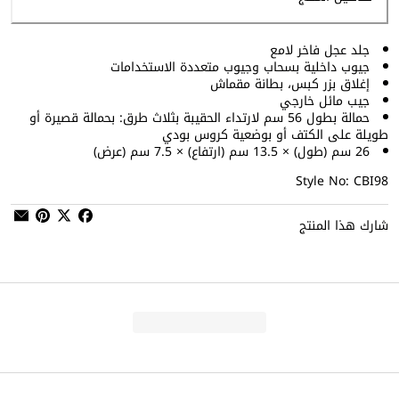
جلد عجل فاخر لامع
جيوب داخلية بسحاب وجيوب متعددة الاستخدامات
إغلاق بزر كبس، بطانة مقماش
جيب مائل خارجي
حمالة بطول 56 سم لارتداء الحقيبة بثلاث طرق: بحمالة قصيرة أو
طويلة على الكتف أو بوضعية كروس بودي
26 سم (طول) × 13.5 سم (ارتفاع) × 7.5 سم (عرض)
Style No: CBI98
شارك هذا المنتج