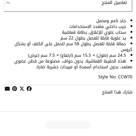
تفاصيل المنتج
جلد ناعم ومخمل
جيب داخلي متعدد الاستخدامات
سحاب علوي للإغلاق، بطانة قماشية
يد علوية قابلة للفصل بطول 22 سم
حمالة قابلة للفصل بطول 58 سم للحمل على الكتف أو بشكل
كروس
24.5 سم (طول) × 15.5 سم (ارتفاع) × 7.5 سم (عرض)
هذه الحقيبة القماشية، بدون حواف، مصنوعة من قطن عضوي
معتمد، بدون استخدام أسمدة أو مبيدات حشرية ضارة.
Style No: CCW70
شارك هذا المنتج