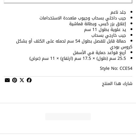
جلد ناعم
جيب داخلي بسحاب وجيوب متعددة الاستخدامات
إغلاق بزر كبس، وبطانة قماشية
يد علوية بطول 11 سم
جيب خارجي بسحاب
حمالة قابل للفصل بطول 54 سم لحمله على الكتف أو بشكل
كروس بودي
أربع قواعد حماية في الأسفل
25.5 سم (طول) × 17.5 سم (ارتفاع) × 11 سم (عرض)
Style No: CCE54
شارك هذا المنتج