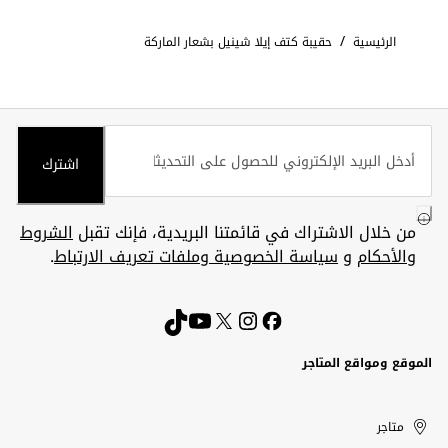
/
الرئيسية
حقيبة كتف إيلا شينيل بشعار الماركة
اشترك
من خلال الاشتراك في قائمتنا البريدية، فإنك تقبل
الشروط
والأحكام
و
سياسة الخصوصية وملفات تعريف الارتباط
.
الموقع ومواقع المتاجر
الكويت
United
Kuwait
الإمارات
متاجر
Arab
العربية