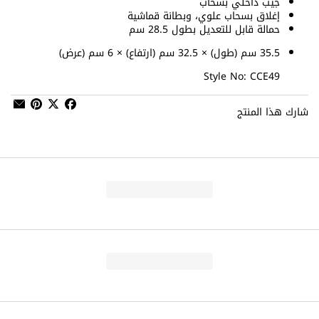
جيب داخلي بسحاب
إغلاق بسحاب علوي، وبطانة قماشية
حمالة قابل للتعديل بطول 28.5 سم
35.5 سم (طول) × 32.5 سم (ارتفاع) × 6 سم (عرض)
Style No: CCE49
شارك هذا المنتج