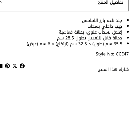
تفاصيل المنتج
جلد ناعم بارز اللملمس
جيب داخلي بسحاب
إغلاق بسحاب علوي، بطانة قماشية
حمالة قابل للتعديل بطول 28.5 سم
35.5 سم (طول) × 32.5 سم (ارتفاع) × 6 سم (عرض)
Style No: CCE47
شارك هذا المنتج