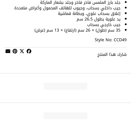
جلد بارز الملمس فاخر فاخر وجلد بشعار الماركة
جيب داخلي بسحاب، وجيوب للهاتف المحمول وأغراض متعددة
إغلاق بسحاب علوي، وبطانة قماشية
يد علوية بطول 26.5 سم
جيب خارجي بسحاب
35 سم (طول) × 26 سم (ارتفاع) × 13 سم (عرض)
Style No: CCD49
شارك هذا المنتج