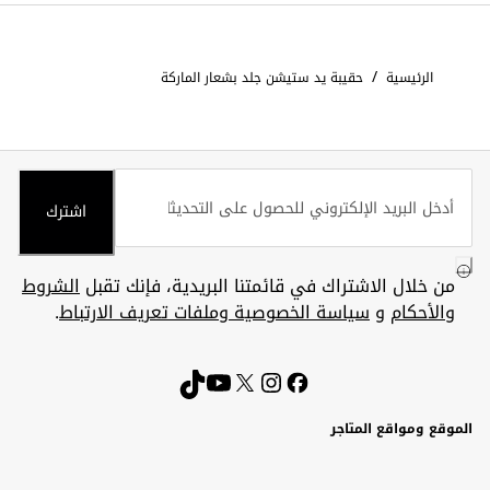
/
الرئيسية
حقيبة يد ستيشن جلد بشعار الماركة
اشترك
من خلال الاشتراك في قائمتنا البريدية، فإنك تقبل
الشروط
والأحكام
و
سياسة الخصوصية وملفات تعريف الارتباط
.
الموقع ومواقع المتاجر
الكويت
United
Kuwait
الإمارات