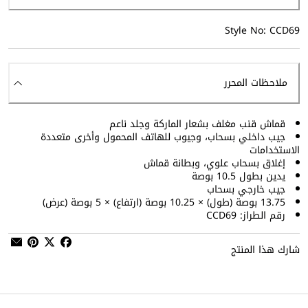
Style No: CCD69
ملاحظات المحرر
قماش قنب مغلف بشعار الماركة وجلد ناعم
جيب داخلي بسحاب، وجيوب للهاتف المحمول وأخرى متعددة
الاستخدامات
إغلاق بسحاب علوي، وبطانة قماش
يدين بطول 10.5 بوصة
جيب خارجي بسحاب
13.75 بوصة (طول) × 10.25 بوصة (ارتفاع) × 5 بوصة (عرض)
رقم الطراز: CCD69
شارك هذا المنتج