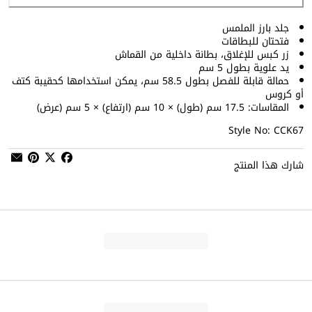
جلد بارز الملمس
فتحتان للبطاقات
زر كبس للإغلاق، بطانة داخلية من القماش
يد علوية بطول 5 سم
حمالة قابلة للفصل بطول 58.5 سم، يمكن استخدامها كحقيبة كتف
أو كروس
المقاسات: 17.5 سم (طول) × 10 سم (ارتفاع) × 5 سم (عرض)
Style No: CCK67
شارك هذا المنتج