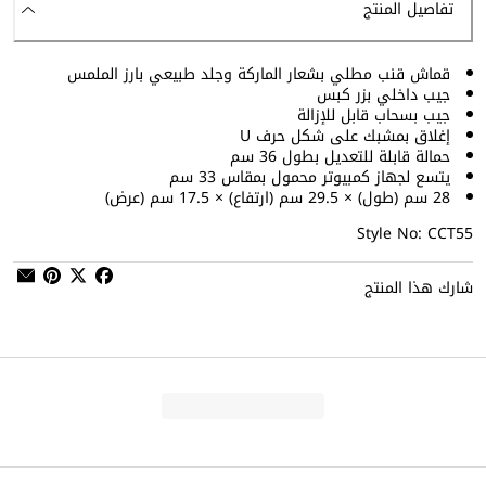
تفاصيل المنتج
قماش قنب مطلي بشعار الماركة وجلد طبيعي بارز الملمس
جيب داخلي بزر كبس
جيب بسحاب قابل للإزالة
إغلاق بمشبك على شكل حرف U
حمالة قابلة للتعديل بطول 36 سم
يتسع لجهاز كمبيوتر محمول بمقاس 33 سم
28 سم (طول) × 29.5 سم (ارتفاع) × 17.5 سم (عرض)
Style No: CCT55
شارك هذا المنتج