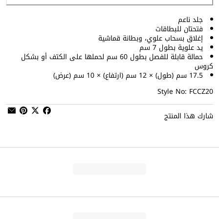
جلد ناعم
فتحتان للبطاقات
إغلاق بسحاب علوي، وبطانة قماشية
يد علوية بطول 7 سم
حمالة قابلة للفصل بطول 60 سم لحملها على الكتف أو بشكل
كروس
17.5 سم (طول) × 12 سم (ارتفاع) × 10 سم (عرض)
Style No: FCCZ20
شارك هذا المنتج