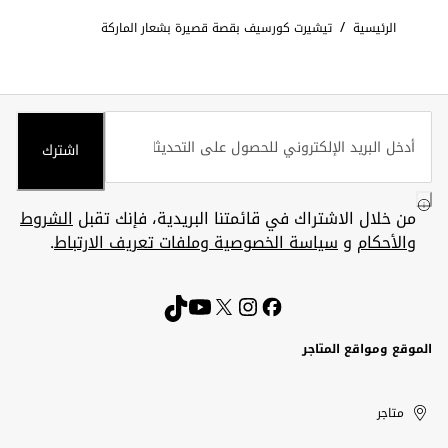
/
الرئيسية
تيشيرت كورسيف بقصة قصيرة بشعار الماركة
اشترك
من خلال الاشتراك في قائمتنا البريدية، فإنك تقبل
الشروط
والأحكام
و
سياسة الخصوصية وملفات تعريف الارتباط
.
الموقع ومواقع المتاجر
الكويت
United
Kuwait
الإمارات
متاجر
Arab
العربية