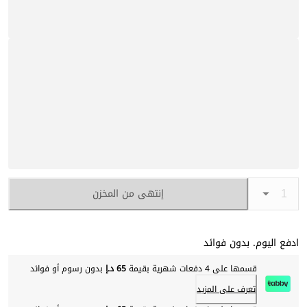
إنتهى من المخزن
ادفع اليوم. بدون فوائد
قسمها على 4 دفعات شهرية بقيمة
65 د.إ
بدون رسوم أو فوائد
تعرف على المزيد