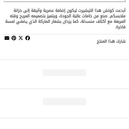
أبدعت كوتش هذا التيشيرت ليكون إضافة عصرية وأنيقة إلى خزانة
ملابسكم. صنع من خامات عالية الجودة، ويتميز بتصميمه المريح وقته
المربعة مع أكتاف منسدلة، كما يزدان بشعار الماركة الذي يضفي لمسة
فاخرة.
شارك هذا المنتج