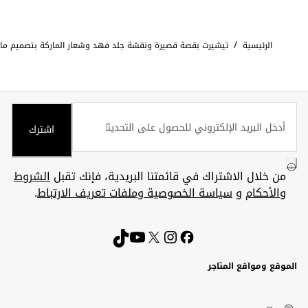
/
الرئيسية
تيشيرت بقصة قصيرة ونقشة جلد فهد وشعار الماركة بتصميم مائ
اشترك
من خلال الاشتراك في قائمتنا البريدية، فإنك تقبل
الشروط
والأحكام
و
سياسة الخصوصية وملفات تعريف الارتباط
.
الموقع ومواقع المتاجر
الكويت
United
Kuwait
الإمارات