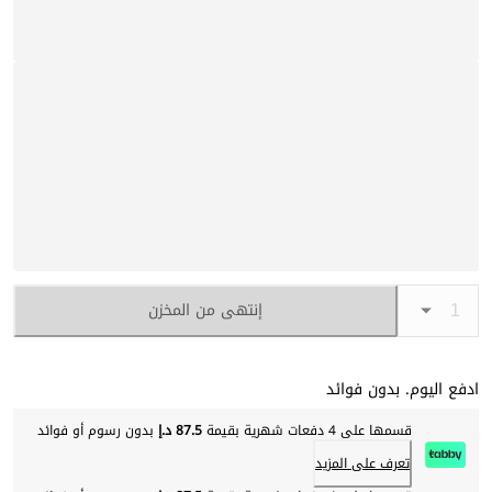
إنتهى من المخزن
ادفع اليوم. بدون فوائد
قسمها على 4 دفعات شهرية بقيمة
87.5 د.إ
بدون رسوم أو فوائد
تعرف على المزيد