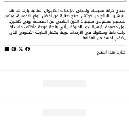
جددي خزانة ملابسك واحظى بالإطلالة الكاجوال المثالية بارتدائك هذا
التيشيرت الرائع من كوتش. صنع بعناية من أفضل أنواع الأقمشة، ويتميز
بتصميم مستوحى ستينيات القرن الماضي من المصممة بوني كاشين،
أول مصممة رئيسية لدى الماركة. يأتي بقصة مربعة وأكتاف منسدلة
لراحة تامة وسهولة في الارتداء. مزينة بشعار الماركة الأيقوني الذي
يضفي لمسة من الفخامة.
شارك هذا المنتج