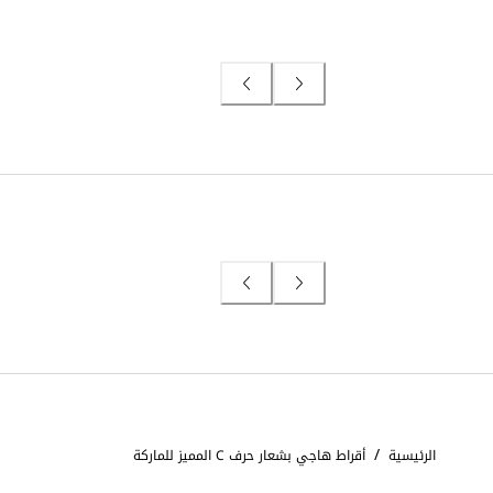
/
الرئيسية
أقراط هاجي بشعار حرف C المميز للماركة