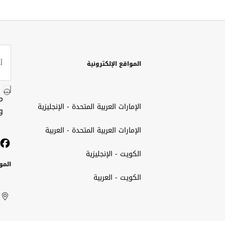
المواقع الإلكترونية
م
الإمارات العربية المتحدة - الإنجليزية
و
الإمارات العربية المتحدة - العربية
الكويت - الإنجليزية
المو
الكويت - العربية
الك
ted
ait
الإم
rab
العر
الم
tes