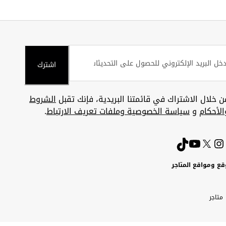
اشترك
ن خلال الاشتراك في قائمتنا البريدية، فإنك تقبل
الشروط
الأحكام
و
سياسة الخصوصية وملفات تعريف الارتباط
.
قع ومواقع المتاجر
ويت
Uni
Kuw
ارات
متاجر
A
بية
تحدة
Emira