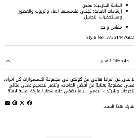
الخامة الخارجية: معدن
إرشادات العناية: تجنبي ملامستها الماء والزيوت والعطور
ومستحضرات التجميل
مقاس واحد
Style No: 37351447GLD
ملاحظات المحرر
لا غنى عن أقراط هاجي من
كوتش
في مجموعة أكسسوارات كل امرأة،
فهي مصنوعة بعناية من أفضل الخامات، وتتميز بتصميم عملي مثالي
للخرجات وللارتداء اليومي، بينما يضفي عليه شعار الماركة لمسة لافتة.
شارك هذا المنتج