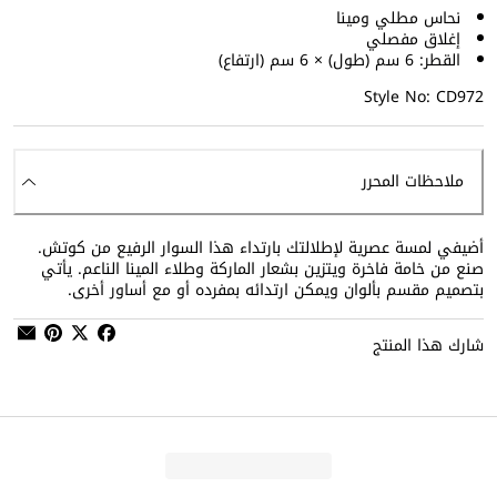
نحاس مطلي ومينا
إغلاق مفصلي
القطر: 6 سم (طول) × 6 سم (ارتفاع)
Style No: CD972
ملاحظات المحرر
أضيفي لمسة عصرية لإطلالتك بارتداء هذا السوار الرفيع من كوتش.
صنع من خامة فاخرة ويتزين بشعار الماركة وطلاء المينا الناعم. يأتي
بتصميم مقسم بألوان ويمكن ارتدائه بمفرده أو مع أساور أخرى.
شارك هذا المنتج