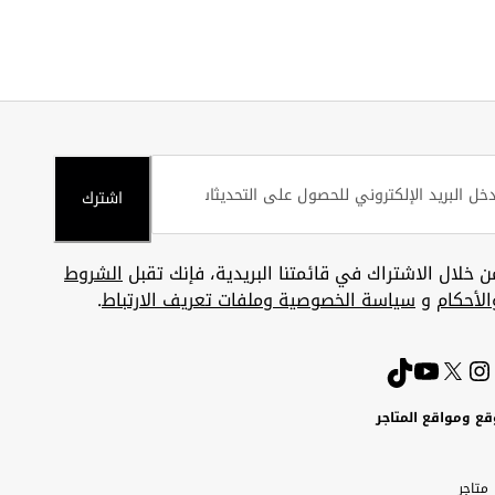
اشترك
ن خلال الاشتراك في قائمتنا البريدية، فإنك تقبل
الشروط
الأحكام
و
سياسة الخصوصية وملفات تعريف الارتباط
.
قع ومواقع المتاجر
ويت
Uni
Kuw
ارات
متاجر