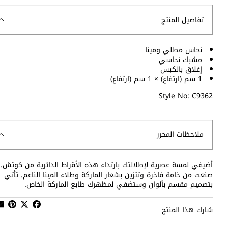
تفاصيل المنتج
نحاس مطلي ومينا
مشبك نحاسي
إغلاق بالكبس
1 سم (ارتفاع) × 1 سم (ارتفاع)
Style No: C9362
ملاحظات المحرر
أضيفي لمسة عصرية لإطلالتك بارتداء هذه الأقراط الدائرية من كوتش.
صنعت من خامة فاخرة وتتزين بشعار الماركة وطلاء المينا الناعم. تأتي
بتصميم مقسم بألوان وستضفي لمظهرك طابع الماركة الخاص.
شارك هذا المنتج