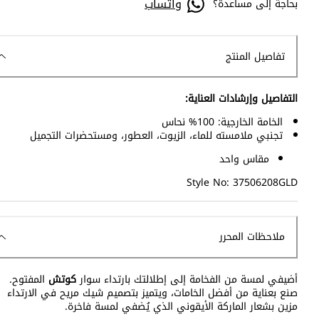
واتساب
بحاجة إلى مساعدة؟
تفاصيل المنتج
التفاصيل وإرشادات العناية:
الخامة الخارجية: 100% نحاس
تجنبي ملامسته للماء، الزيوت، العطور، ومستحضرات التجميل
مقاس واحد
Style No: 37506208GLD
ملاحظات المحرر
أضيفي لمسة من الفخامة إلى إطلالتك بارتداء سوار
كوتش
المفتوح.
صنع بعناية من أفضل الخامات، ويتميز بتصميم شيك مريح في الارتداء
مزين بشعار الماركة الأيقوني الذي يُضفي لمسة فاخرة.