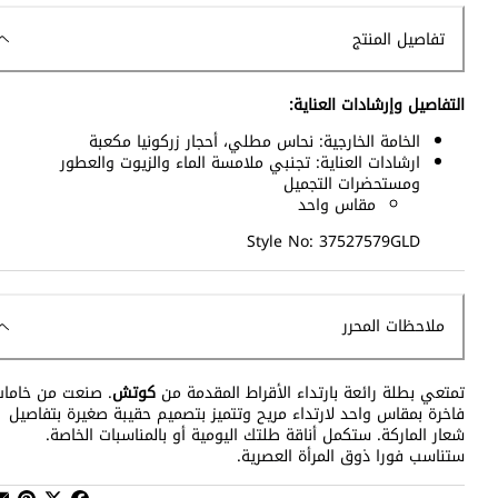
تفاصيل المنتج
التفاصيل وإرشادات العناية:
الخامة الخارجية: نحاس مطلي، أحجار زركونيا مكعبة
ارشادات العناية: تجنبي ملامسة الماء والزيوت والعطور
ومستحضرات التجميل
مقاس واحد
Style No: 37527579GLD
ملاحظات المحرر
تمتعي بطلة رائعة بارتداء الأقراط المقدمة من
كوتش
. صنعت من خامات
فاخرة بمقاس واحد لارتداء مريح وتتميز بتصميم حقيبة صغيرة بتفاصيل
شعار الماركة. ستكمل أناقة طلتك اليومية أو بالمناسبات الخاصة.
ستناسب فورا ذوق المرأة العصرية.