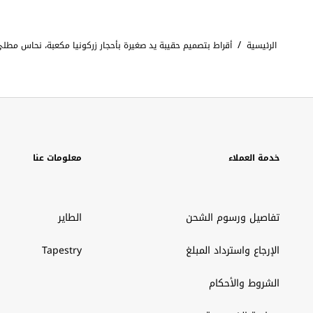
/
الرئيسية
أقراط بتصميم حقيبة يد صغيرة بأحجار زركونيا مكعبة، نحاس مطل
خدمة العملاء
معلومات عنا
تفاصيل ورسوم الشحن
الطاير
الإرجاع واسترداد المبلغ
Tapestry
الشروط والأحكام