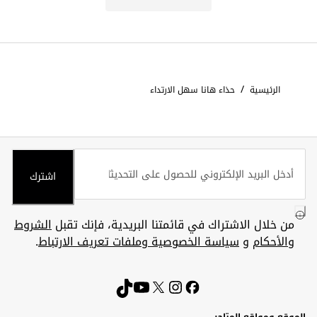
/
الرئيسية
حذاء هانا سهل الارتداء
اشترك
من خلال الاشتراك في قائمتنا البريدية، فإنك تقبل
الشروط
والأحكام
و
سياسة الخصوصية وملفات تعريف الارتباط
.