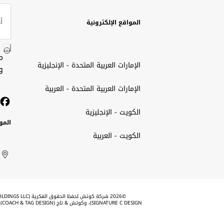
المواقع الإلكترونية
م
الإمارات العربية المتحدة - الإنجليزية
و
الإمارات العربية المتحدة - العربية
الكويت - الإنجليزية
المو
الكويت - العربية
الك
ted
ait
الإم
rab
العر
الم
tes