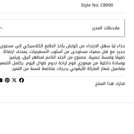
Style No: CB990
ملاحظات المحرر
حذاء ليا سهل الارتداء من كوتش يأخذ الطابع الكلاسيكي إلى مستوى
جديد مع نعل سميك مستوحى من أسلوب التسعينيات، يمنحك ارتفاعًا
خفيفًا ولمسة عصرية. مصنوع من الجلد الناعم لمظهر أنيق، ويتميز
بوسادة داخلية من ميموري فوم لراحة تدوم طوال اليوم. يكتمل التصمي
بتفاصيل شعار الماركة الأيقوني بدرجات متناغمة لمسة من التميز.
شارك هذا المنتج