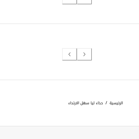
/
الرئيسية
حذاء ليا سهل الارتداء