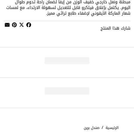
مبطنة ونعل خارجي خفيف الوزن من إيفا لضمان راحة تدوم طوال
اليوم. يكتمل بإغلاق فيلكرو قابل للتعديل لسهولة الارتداء، مع لمسات
شعار الماركة الأيقوني لإضفاء طابع تراثي مميز.
شارك هذا المنتج
/
الرئيسية
صندل برين