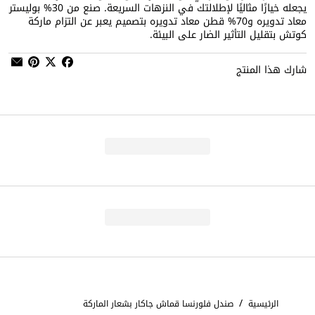
يجعله خيارًا مثاليًا لإطلالتك في النزهات السريعة. صنع من 30‏‏‏% بوليستر
معاد تدويره و70‏‏‏% قطن معاد تدويره بتصميم يعبر عن التزام ماركة
كوتش بتقليل التأثير الضار على البيئة.
شارك هذا المنتج
/
الرئيسية
صندل فلورنسا قماش جاكار بشعار الماركة