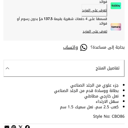
فوائد
تعرف على المزيد
قسمها على 4 دفعات شهرية بقيمة
137.5 د.إ
بدون رسوم أو
فوائد
تعرف على المزيد
واتساب
بحاجة إلى مساعدة؟
تفاصيل المنتج
جزء علوي من الجلد الصناعي
بطانة ووسادة قدم من الجلد الصناعي
نعل خارجي مطاطي
سهل الارتداء
كعب 2.5 سم، نعل سميك 1.5 سم
Style No: CBO86