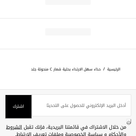
/
الرئيسية
حذاء سهل الارتداء بحلية شعار C منحوتة جلد
اشترك
من خلال الاشتراك في قائمتنا البريدية، فإنك تقبل
الشروط
والأحكام
و
سياسة الخصوصية وملفات تعريف الارتباط
.