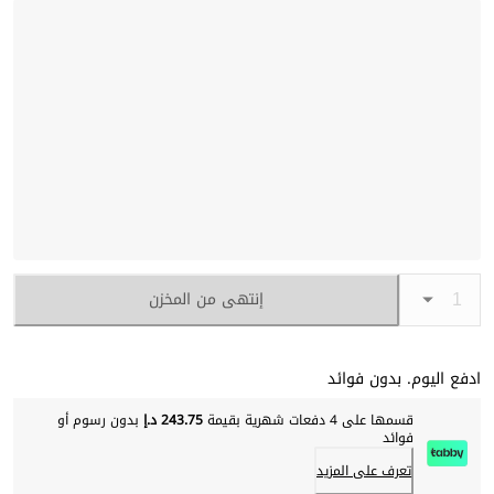
إنتهى من المخزن
ادفع اليوم. بدون فوائد
قسمها على 4 دفعات شهرية بقيمة
243.75 د.إ
بدون رسوم أو
فوائد
تعرف على المزيد