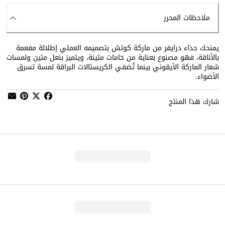
ملاحظات المحرر
يمنحك حذاء درايفر من ماركة كوتش بتصميمه العملي إطلالة مفعمة
بالأناقة، فهو مصنوع بعناية من خامات متينة، ويتميز بنعل متين ولمسات
شعار الماركة الأيقوني بينما تُضفي الكريستالات البراقة لمسة تسرق
الأضواء.
شارك هذا المنتج