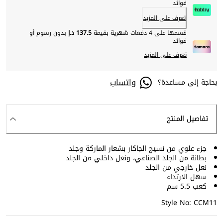
فوائد
تعرف على المزيد
قسمها على 4 دفعات شهرية بقيمة
137.5 د.إ
بدون رسوم أو
فوائد
تعرف على المزيد
واتساب
بحاجة إلى مساعدة؟
تفاصيل المنتج
جزء علوي من نسيج الجاكار بشعار الماركة وجلد
بطانة من الجلد الصناعي، ونعل داخلي من الجلد
نعل خارجي من الجلد
سهل الارتداء
كعب 5.5 سم
Style No: CCM11