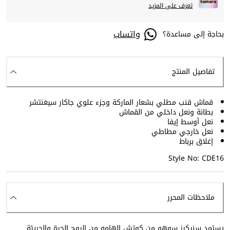
تعرف على المزيد
واتساب
بحاجة إلى مساعدة؟
تفاصيل المنتج
قماش قنب مطلي بشعار الماركة وجزء علوي جاكار سيغنتشر
بطانة ونعل داخلي من القماش
نعل أوسط إيفا
نعل خارجي مطاطي
إغلاق برباط
Style No: CDE16
ملاحظات المحرر
يستمد سنيكرز سوهو من كوتش الهامه من الروح الحرة والجريئة