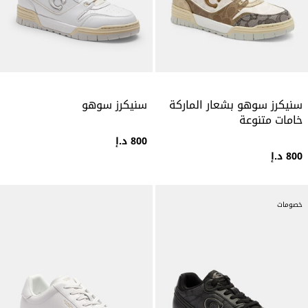
سنيكرز سوهو بشعار الماركة
سنيكرز سوهو
خامات متنوعة
800 د.إ
800 د.إ
خصومات