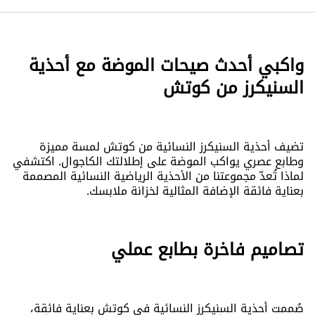
واكبي أحدث صيحات الموضة مع أحذية
السنيكرز من كوتش
تضيف أحذية السنيكرز النسائية من كوتش لمسة مميزة
وطابع عصري يواكب الموضة على إطلالتك الكاجوال. اكتشفي
لماذا تُعدّ مجموعتنا من الأحذية الرياضية النسائية المصممة
بعناية فائقة الإضافة المثالية لخزانة ملابسك.
تصاميم فاخرة بطابع عملي
صُممت أحذية السنيكرز النسائية في كوتش بعناية فائقة،