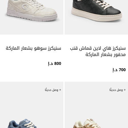
سنيكرز هاي لاين قماش قنب
سنيكرز سوهو بشعار الماركة
محفور بشعار الماركة
800 د.إ
700 د.إ
⭐ وصل حديثًا
⭐ وصل حديثًا