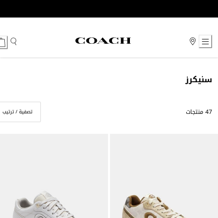
Ski
t
Conten
سنيكرز
47 منتجات
تصفية / ترتيب