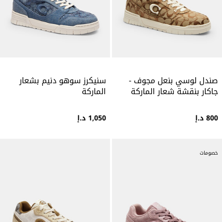
صندل لوسي بنعل مجوف -
سنيكرز سوهو دنيم بشعار
جاكار بنقشة شعار الماركة
الماركة
800 د.إ
1,050 د.إ
خصومات