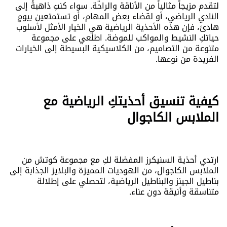
لتقدم مزيجاً مثالياً من الأناقة والراحة. سواء كنتِ ذاهبةً إلى
النادي الرياضي، أو لقضاء بعض المهام، أو تستمتعين بيومٍ
هادئ، فإن هذه الأحذية الرياضية هي الخيار الأمثل لأسلوب
حياتكِ النشيط والمواكب للموضة. اطلعي على مجموعة
متنوعة من التصاميم، من الكلاسيكية البسيطة إلى الخيارات
الفريدة من نوعها.
كيفية تنسيق أحذيتكِ الرياضية مع
الملابس الكاجوال
ارتدي أحذية السنيكرز المفضلة لكِ مع مجموعة كوتش من
الملابس الكاجوال، من الهوديات المميزة والبلايز الجذابة إلى
بناطيل الجينز والبناطيل الرياضية، لتحصلي على إطلالة
متناسقة وأنيقة دون عناء.