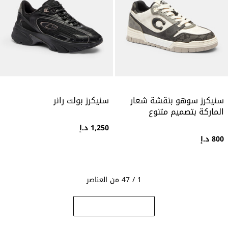
سنيكرز سوهو بنقشة شعار
سنيكرز بولت رانر
الماركة بتصميم متنوع
1,250 د.إ
800 د.إ
1 / 47 من العناصر