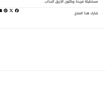
مستطيلة فريدة وباللون الأزرق الجذاب.
شارك هذا المنتج